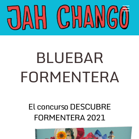
Skip
Men
to
content
BLUEBAR
FORMENTERA
El concurso DESCUBRE
FORMENTERA 2021