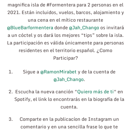
magnifica isla de #Formentera para 2 personas en el
2021. Están incluidos, vuelos, barcos, alojamiento y
una cena en el mítico restaurante
@BlueBarformentera
donde
@Jah_Chango
os invitará
a un cóctel y os dará los mejores “tips” sobre la isla.
La participación es válida únicamente para personas
residentes en el territorio español. ¿Como
Participar?
Sigue a
@RamonMirabet
y de la cuenta de
@Jah_Chango
.
Escucha la nueva canción “
Quiero más de ti
“ en
Spotify, el link lo encontrarás en la biografía de la
cuenta.
Comparte en la publicacíon de Instagram un
comentario y en una sencilla frase lo que te